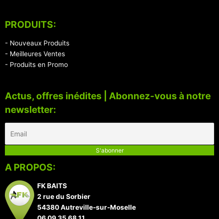
PRODUITS:
- Nouveaux Produits
- Meilleures Ventes
- Produits en Promo
Actus, offres inédites | Abonnez-vous à notre
newsletter:
A PROPOS:
FK BAITS
2 rue du Sorbier
54380 Autreville-sur-Moselle
06 09 35 68 11